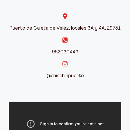
Puerto de Caleta de Vélez, locales 3A y 4A, 29751
952030443
@chinchinpuerto