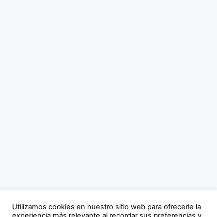
Utilizamos cookies en nuestro sitio web para ofrecerle la
experiencia más relevante al recordar sus preferencias y