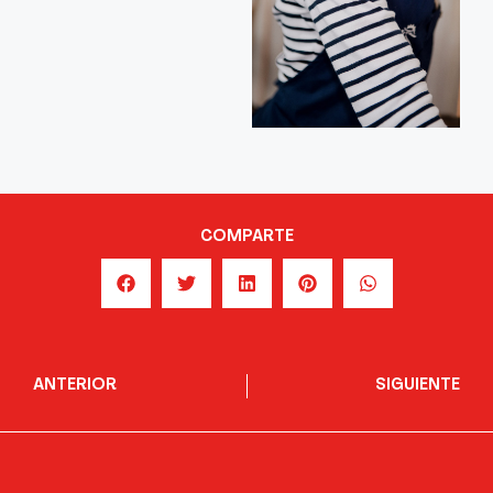
COMPARTE
ANTERIOR
SIGUIENTE