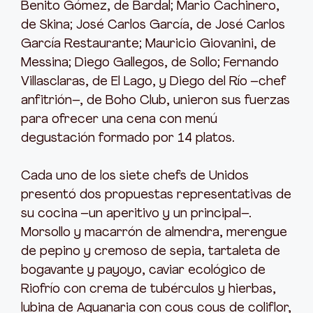
Benito Gómez, de Bardal; Mario Cachinero,
de Skina; José Carlos García, de José Carlos
García Restaurante; Mauricio Giovanini, de
Messina; Diego Gallegos, de Sollo; Fernando
Villasclaras, de El Lago, y Diego del Río –chef
anfitrión–, de Boho Club, unieron sus fuerzas
para ofrecer una cena con menú
degustación formado por 14 platos.
Cada uno de los siete chefs de Unidos
presentó dos propuestas representativas de
su cocina –un aperitivo y un principal–.
Morsollo y macarrón de almendra, merengue
de pepino y cremoso de sepia, tartaleta de
bogavante y payoyo, caviar ecológico de
Riofrío con crema de tubérculos y hierbas,
lubina de Aquanaria con cous cous de coliflor,